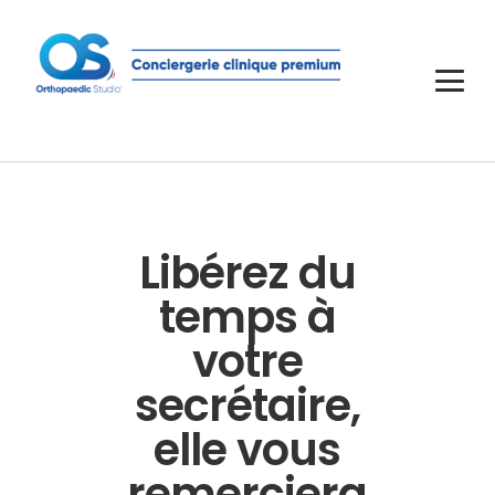
Libérez du
temps à
votre
secrétaire,
elle vous
remerciera