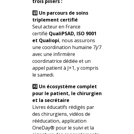
trois piliers :
1️⃣ Un parcours de soins
triplement certifié
Seul acteur en France
certifié
QualiPSAD, ISO 9001
et Qualiopi
, nous assurons
une coordination humaine 7j/7
avec une infirmière
coordinatrice dédiée et un
appel patient à J+1, y compris
le samedi.
2️⃣ Un écosystème complet
pour le patient, le chirurgien
et la secrétaire
Livres éducatifs rédigés par
des chirurgiens, vidéos de
rééducation, application
OneDay® pour le suivi et la