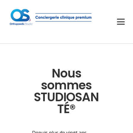
Nous
sommes
STUDIOSAN
TÉ®
Depuis plus de vingt ans