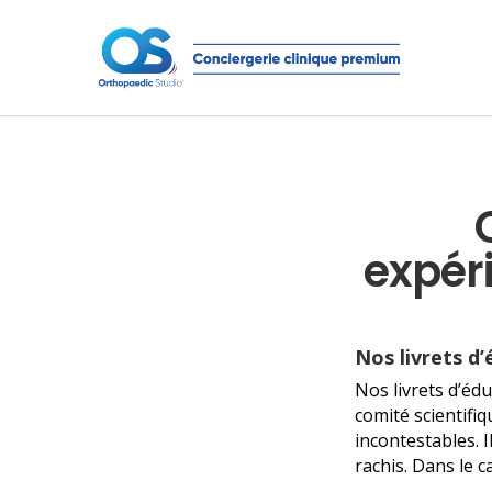
expér
Nos livrets d
Nos livrets d’édu
comité scientifi
incontestables. I
rachis. Dans le