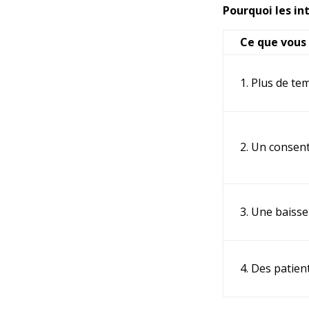
Pourquoi les in
Ce que vous
1. Plus de te
2. Un consent
3. Une baisse 
4. Des patien