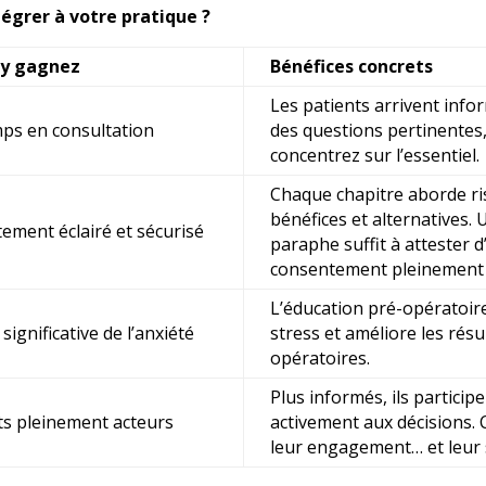
tégrer à votre pratique ?
 y gagnez
Bénéfices concrets
Les patients arrivent info
mps en consultation
des questions pertinentes,
concentrez sur
l’essentiel
.
Chaque chapitre aborde ri
bénéfices et alternatives. 
ement éclairé et sécurisé
paraphe suffit à attester d
consentement pleinement é
L’éducation pré-opératoire
significative de l’anxiété
stress et améliore les résu
opératoires.
Plus informés, ils particip
ts pleinement acteurs
activement aux décisions. 
leur engagement… et leur